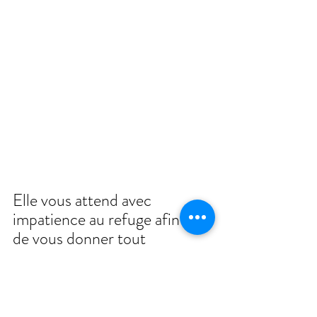
Elle vous attend avec 
impatience au refuge afin 
de vous donner tout 
l'amour qu' elle a à vous 
offrir !
Venez la rencontrer au 