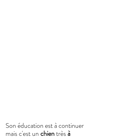
Son éducation est à continuer 
mais c'est un 
chien 
très 
à 