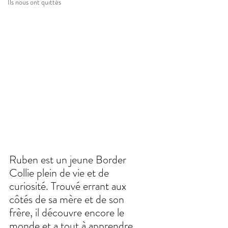
Ils nous ont quittés
Ruben est un jeune Border 
Collie plein de vie et de 
curiosité. Trouvé errant aux 
côtés de sa mère et de son 
frère, il découvre encore le 
monde et a tout à apprendre 