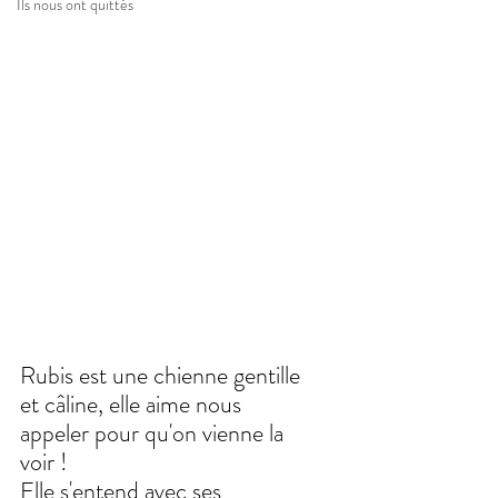
Ils nous ont quittés
Rubis est une chienne gentille 
et câline, elle aime nous 
appeler pour qu'on vienne la 
voir !
Elle s'entend avec ses 