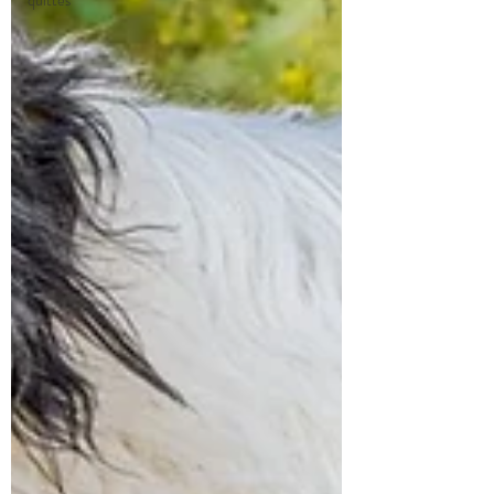
quittés