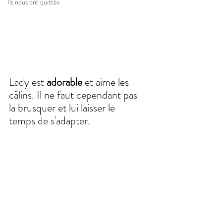
Ils nous ont quittés
Lady est 
adorable 
et aime les 
câlins. Il ne faut cependant pas 
la brusquer et lui laisser le 
temps de s'adapter.