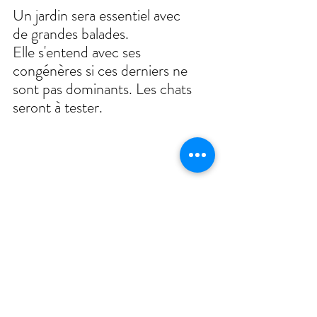
Un jardin sera essentiel avec 
de grandes balades. 
Elle s'entend avec ses 
congénères si ces derniers ne 
sont pas dominants. Les chats 
seront à tester.
Elle vous attend au refuge, 
venez la rencontrer ! 