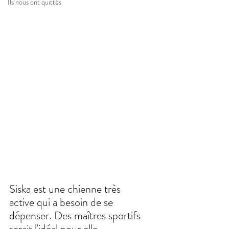
Ils nous ont quittés
Siska est une chienne très 
active qui a besoin de se 
dépenser. Des maîtres sportifs 
serait l'idéal pour elle.